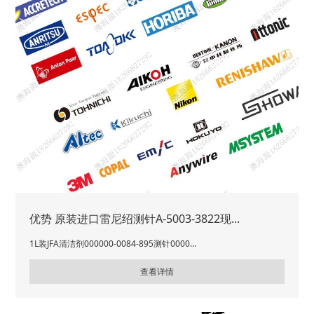
优势 原装进口雷尼绍测针A-5003-3822现...
1L装JFA清洁剂000000-0084-895测针0000...
查看详情