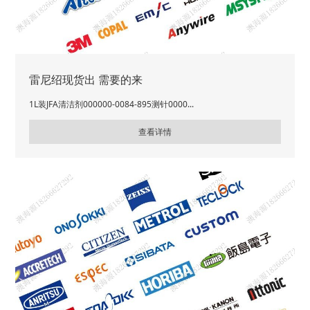
雷尼绍现货出 需要的来
1L装JFA清洁剂000000-0084-895测针0000...
查看详情