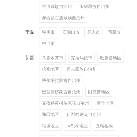
果洛藏族自治州
玉树藏族自治州
海西蒙古族藏族自治州
宁夏
银川市
石嘴山市
吴忠市
固原市
：
中卫市
新疆
乌鲁木齐市
克拉玛依市
吐鲁番地区
：
哈密地区
昌吉回族自治州
博尔塔拉蒙古自治州
巴音郭楞蒙古自治州
阿克苏地区
克孜勒苏柯尔克孜自治州
喀什地区
和田地区
伊犁哈萨克自治州
塔城地区
阿勒泰地区
直辖县级