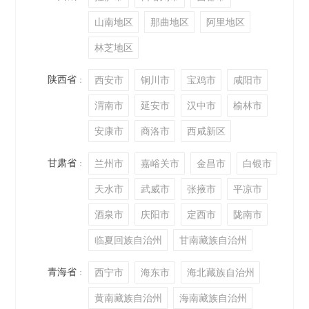
山南地区
那曲地区
阿里地区
林芝地区
陕西省
西安市
铜川市
宝鸡市
咸阳市
：
渭南市
延安市
汉中市
榆林市
安康市
商洛市
西咸新区
甘肃省
兰州市
嘉峪关市
金昌市
白银市
：
天水市
武威市
张掖市
平凉市
酒泉市
庆阳市
定西市
陇南市
临夏回族自治州
甘南藏族自治州
青海省
西宁市
海东市
海北藏族自治州
：
黄南藏族自治州
海南藏族自治州