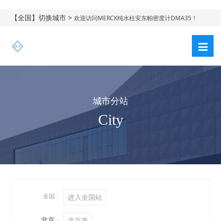
【全国】切换城市 >
欢迎访问MERCK纯水柱安东帕密度计DMA35！
城市分站
City
全国：
进入全国站
北京
北京市
：