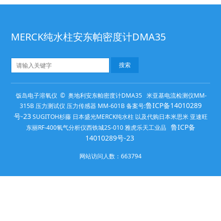
MERCK纯水柱安东帕密度计DMA35
饭岛电子溶氧仪 © 奥地利安东帕密度计DMA35 米亚基电流检测仪MM-
鲁ICP备14010289
315B 压力测试仪 压力传感器 MM-601B 备案号:
号-23
SUGITOH杉藤 日本盛光MERCK纯水柱 以及代购日本米思米 亚速旺
鲁ICP备
东丽RF-400氧气分析仪西铁城2S-010 雅虎乐天工业品
14010289号-23
网站访问人数：
663794