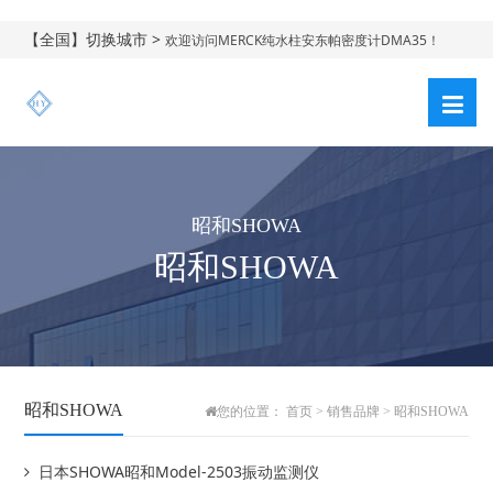
【全国】切换城市 >
欢迎访问MERCK纯水柱安东帕密度计DMA35！
昭和SHOWA
昭和SHOWA
昭和SHOWA
您的位置：
首页
>
销售品牌
>
昭和SHOWA
日本SHOWA昭和Model-2503振动监测仪