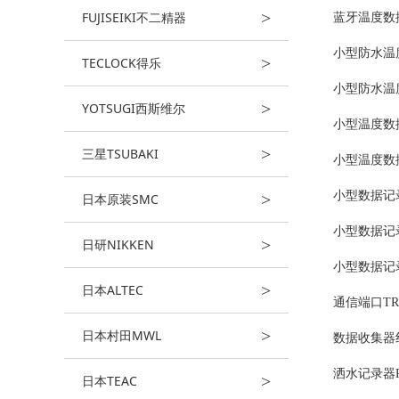
>
FUJISEIKI不二精器
蓝牙温度数据记
小型防水温度
>
TECLOCK得乐
小型防水温度
>
YOTSUGI西斯维尔
小型温度数据记录
>
三星TSUBAKI
小型温度数据
小型数据记录
>
日本原装SMC
小型数据记录器4
>
日研NIKKEN
小型数据记录
>
日本ALTEC
通信端口TR-
>
日本村田MWL
数据收集器红
洒水记录器R
>
日本TEAC