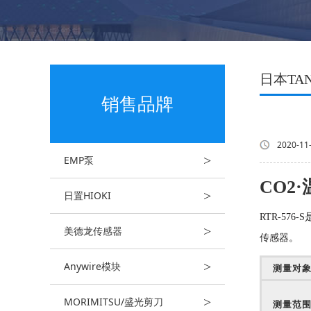
日本TA
销售品牌
2020-11
>
EMP泵
CO2
>
日置HIOKI
RTR-57
>
美德龙传感器
传感器。
>
Anywire模块
测量对象
>
MORIMITSU/盛光剪刀
测量范