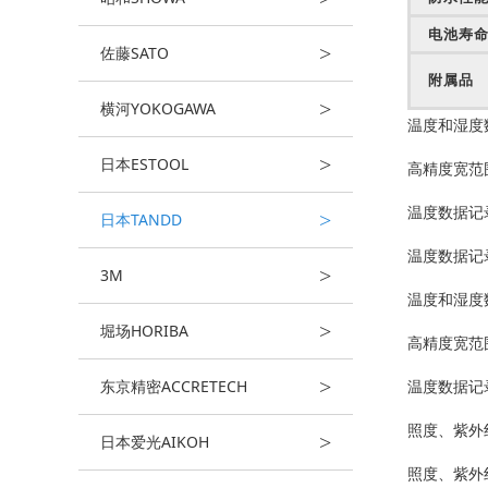
电池寿
>
佐藤SATO
附属品
>
横河YOKOGAWA
温度和湿度数
>
日本ESTOOL
高精度宽范围
温度数据记录
>
日本TANDD
温度数据记录
>
3M
温度和湿度数
>
堀场HORIBA
高精度宽范围
>
东京精密ACCRETECH
温度数据记录
照度、紫外线
>
日本爱光AIKOH
照度、紫外线