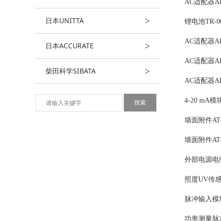
AC适配器AD
>
日本UNITTA
锂电池TR-0
AC适配器AD
>
日本ACCURATE
AC适配器AD
>
柴田科学SIBATA
AC适配器AD
4-20 mA模块
墙面附件AT-
墙面附件AT-
外部电源电缆B
照度UV传感器
脉冲输入模块P
功率测量脉冲