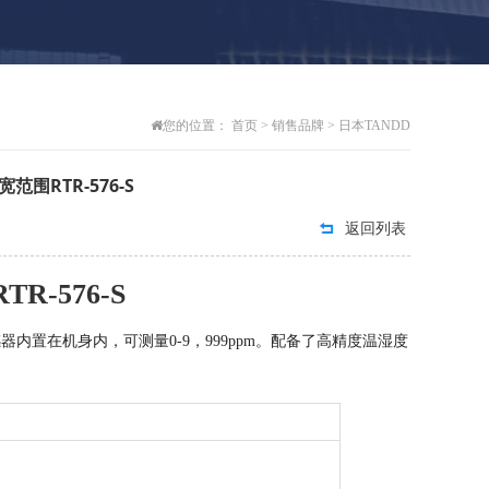
您的位置：
首页
>
销售品牌
>
日本TANDD
围RTR-576-S
返回列表
-576-S
感器内置在机身内，可测量0-9，999ppm。配备了高精度温湿度