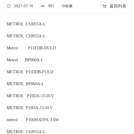
返回列表
2021-07-16
901
收藏
METROL
CSJ055A-L
METROL
CSJ055A-L
Metrol
P11EDB-DULD
Metrol BP060A-L
METROL
P11DDB-FULD
METROL
BP060A-L
METROL
P10DA-15-01V
METROL
P10DA-15-01V
metrol
P10DHATPA-TAW
METROL
CSJ055A-L