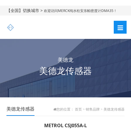
【全国】切换城市 >
欢迎访问MERCK纯水柱安东帕密度计DMA35！
美德龙
美德龙传感器
美德龙传感器
您的位置：
首页
>
销售品牌
>
美德龙传感器
METROL CSJ055A-L