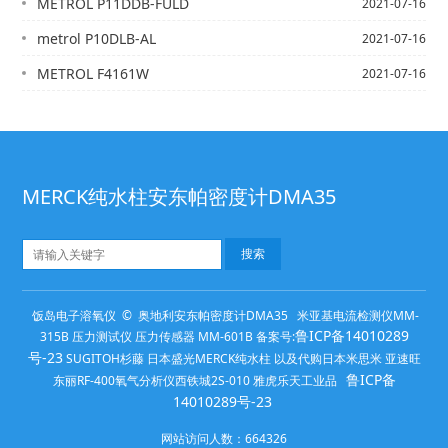
METROL P11DDB-FULD
2021-07-16
metrol P10DLB-AL
2021-07-16
METROL F4161W
2021-07-16
MERCK纯水柱安东帕密度计DMA35
饭岛电子溶氧仪 © 奥地利安东帕密度计DMA35 米亚基电流检测仪MM-
鲁ICP备14010289
315B 压力测试仪 压力传感器 MM-601B 备案号:
号-23
SUGITOH杉藤 日本盛光MERCK纯水柱 以及代购日本米思米 亚速旺
鲁ICP备
东丽RF-400氧气分析仪西铁城2S-010 雅虎乐天工业品
14010289号-23
网站访问人数：
664326