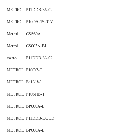
METROL
P11DDB-36-02
METROL
P10DA-15-01V
Metrol
CSS60A
Metrol
CS067A-BL
metrol
P11DDB-36-02
METROL
P10DB-T
METROL
F4161W
METROL
P10SHB-T
METROL
BP060A-L
METROL
P11DDB-DULD
METROL
BP060A-L