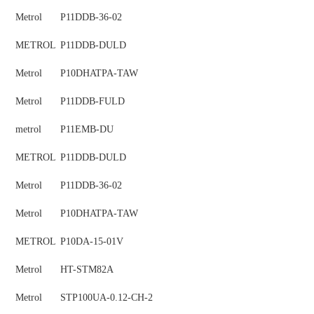
Metrol
P11DDB-36-02
METROL
P11DDB-DULD
Metrol
P10DHATPA-TAW
Metrol
P11DDB-FULD
metrol
P11EMB-DU
METROL
P11DDB-DULD
Metrol
P11DDB-36-02
Metrol
P10DHATPA-TAW
METROL
P10DA-15-01V
Metrol
HT-STM82A
Metrol
STP100UA-0.12-CH-2