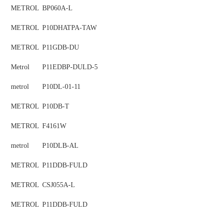
METROL
BP060A-L
METROL
P10DHATPA-TAW
METROL
P11GDB-DU
Metrol
P11EDBP-DULD-5
metrol
P10DL-01-11
METROL
P10DB-T
METROL
F4161W
metrol
P10DLB-AL
METROL
P11DDB-FULD
METROL
CSJ055A-L
METROL
P11DDB-FULD