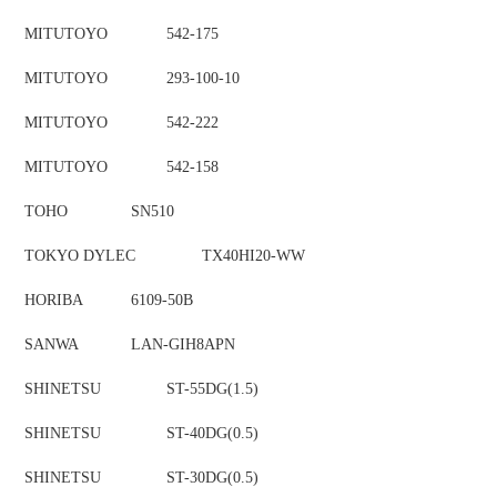
MITUTOYO
542-175
MITUTOYO
293-100-10
MITUTOYO
542-222
MITUTOYO
542-158
TOHO
SN510
TOKYO DYLEC
TX40HI20-WW
HORIBA
6109-50B
SANWA
LAN-GIH8APN
SHINETSU
ST-55DG(1.5)
SHINETSU
ST-40DG(0.5)
SHINETSU
ST-30DG(0.5)