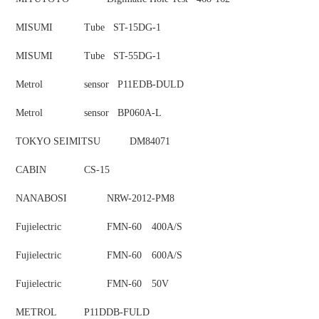
MISUMI
Tube ST-15DG-1
MISUMI
Tube ST-55DG-1
Metrol
sensor P11EDB-DULD
Metrol
sensor BP060A-L
TOKYO SEIMITSU
DM84071
CABIN
CS-15
NANABOSI
NRW-2012-PM8
Fujielectric
FMN-60 400A/S
Fujielectric
FMN-60 600A/S
Fujielectric
FMN-60 50V
METROL
P11DDB-FULD