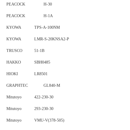
PEACOCK
H-30
PEACOCK
H-1A
KYOWA
TPS-A-100NM
KYOWA
LMR-S-20KNSA2-P
TRUSCO
51-1B
HAKKO
SBH0485
HIOKI
LR8501
GRAPHTEC
GL840-M
Mitutoyo
422-230-30
Mitutoyo
293-230-30
Mitutoyo
VMU-V(378-505)