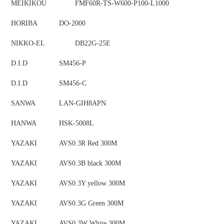
MEIKIKOU
FMF60R-TS-W600-P100-L1000
HORIBA
DO-2000
NIKKO-EL
DB22G-25E
D.I.D
SM456-P
D.I.D
SM456-C
SANWA
LAN-GIH8APN
HANWA
HSK-5008L
YAZAKI
AVS0.3R Red 300M
YAZAKI
AVS0.3B black 300M
YAZAKI
AVS0.3Y yellow 300M
YAZAKI
AVS0.3G Green 300M
YAZAKI
AVS0.3W White 300M