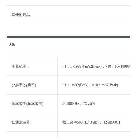
其他附属品.
方法
测量范围：
×1：1~1999年m/s2(Peak)，×10：10~19990m/s2(
分辨率(分辨率)
×1：1m/s2(Peak)，×10：m/s2(Peak)
频率范围(频率范围)
5~5000 Hz，5%以内
低通滤波器
截止频率500 Hz(-3 dB)，-12 dB/OCT