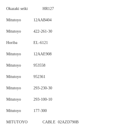
Okazaki seiki
HR127
Mitutoyo
12AAB404
Mitutoyo
422-261-30
Horiba
EL-6121
Mitutoyo
12AAE908
Mitutoyo
953558
Mitutoyo
952361
Mitutoyo
293-230-30
Mitutoyo
293-100-10
Mitutoyo
177-300
MITUTOYO
CABLE 02AZD790B