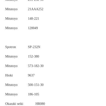
Mitutoyo
21AAA252
Mitutoyo
148-221
Mitutoyo
120049
Spotron
SP-232N
Mitutoyo
152-380
Mitutoyo
573-182-30
Hioki
9637
Mitutoyo
500-151-30
Mitutoyo
186-105
Okazaki seiki
HR080