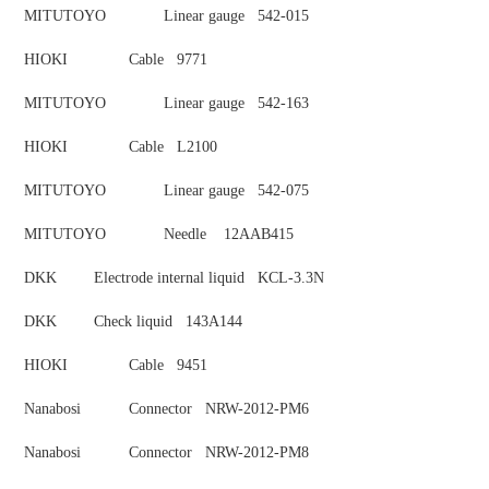
MITUTOYO
Linear gauge 542-015
HIOKI
Cable 9771
MITUTOYO
Linear gauge 542-163
HIOKI
Cable L2100
MITUTOYO
Linear gauge 542-075
MITUTOYO
Needle 12AAB415
DKK
Electrode internal liquid KCL-3.3N
DKK
Check liquid 143A144
HIOKI
Cable 9451
Nanabosi
Connector NRW-2012-PM6
Nanabosi
Connector NRW-2012-PM8