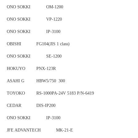
ONO SOKKI
OM-1200
ONO SOKKI
VP-1220
ONO SOKKI
IP-3100
OBISHI
FG104(JIS 1 class)
ONO SOKKI
SE-1200
HOKUYO
PNX-123R
ASAHI G
HBW5/750 300
TOYOKO
RS-1000PA-24V 5183 P/N-6419
CEDAR
DIS-IP200
ONO SOKKI
IP-3100
JFE ADVANTECH
MK-21-E