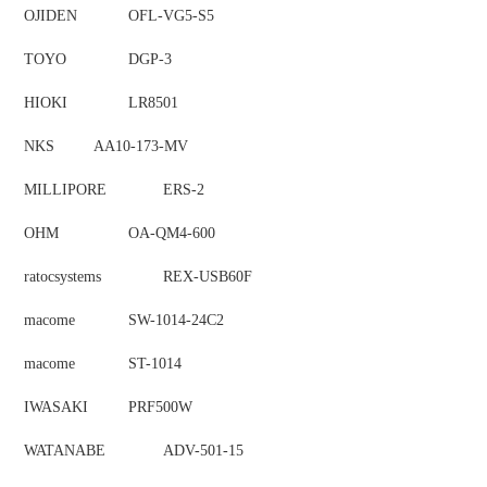
OJIDEN
OFL-VG5-S5
TOYO
DGP-3
HIOKI
LR8501
NKS
AA10-173-MV
MILLIPORE
ERS-2
OHM
OA-QM4-600
ratocsystems
REX-USB60F
macome
SW-1014-24C2
macome
ST-1014
IWASAKI
PRF500W
WATANABE
ADV-501-15