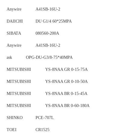
Anywire
A41SB-16U-2
DAIICHI
DU G1/4 60*25MPA
SIBATA
080560-200A
Anywire
A41SB-16U-2
ask
OPG-DU-G3/8-75*40MPA
MITSUBISHI
YS-8NAA GR 0-15-75A
MITSUBISHI
YS-8NAA GR 0-10-50A
MITSUBISHI
YS-8NAA BR 0-15-45A
MITSUBISHI
YS-8NAA BR 0-60-180A
SHINKO
PCE-707L
TOEI
CR1525