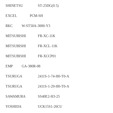
SHINETSU
ST-25DG(0.5)
EXCEL
PCM-SH
RKC
W-ST50A-3000-Y3
MITSUBISHI
FR-XC-11K
MITSUBISHI
FR-XCL-11K
MITSUBISHI
FR-XCCP01
EMP
GA-380R-08
TSURUGA
2411S-1-74-H0-T0-A
TSURUGA
2411S-1-29-H0-T0-A
SAWAMURA
SS40E2-H3-25
YOSHIDA
UCK15S1-26CU