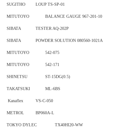
SUGITHO
LOUP TS-SP-01
MITUTOYO
BALANCE GAUGE 967-201-10
SIBATA
TESTER AQ-202P
SIBATA
POWDER SOLUTION 080560-1021A
MITUTOYO
542-075
MITUTOYO
542-171
SHINETSU
ST-15DG(0.5)
TAKATSUKI
ML-6BS
Kanaflex
VS-C-050
METROL
BP060A-L
TOKYO DYLEC
TX40HI20-WW